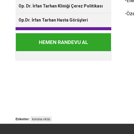
-Ell
Op. Dr. İrfan Tarhan Kliniği Çerez Politikası
-Öze
Op.Dr. İrfan Tarhan Hasta Görüşleri
HEMEN RANDEVU AL
Etiketler:
korona virüs