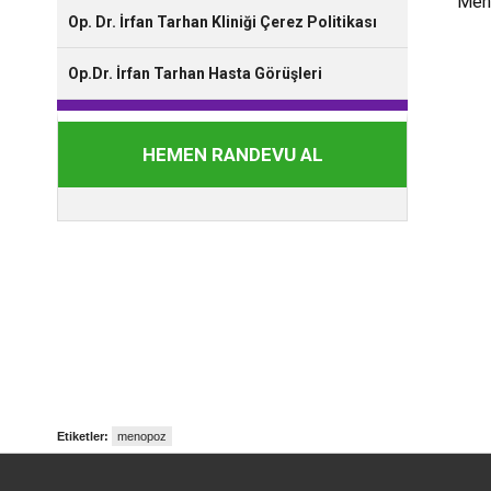
Meno
Op. Dr. İrfan Tarhan Kliniği Çerez Politikası
Op.Dr. İrfan Tarhan Hasta Görüşleri
HEMEN RANDEVU AL
Etiketler:
menopoz