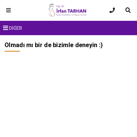
DİĞER
Olmadı mı bir de bizimle deneyin :)