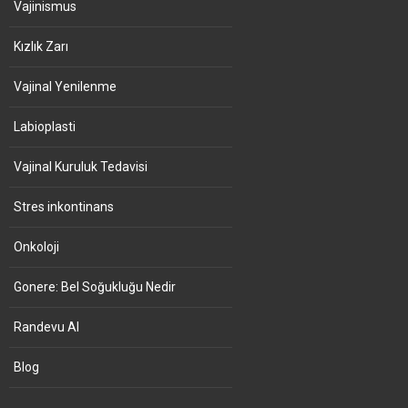
Vajinismus
Kızlık Zarı
Vajinal Yenilenme
Labioplasti
Vajinal Kuruluk Tedavisi
Stres inkontinans
Onkoloji
Gonere: Bel Soğukluğu Nedir
Randevu Al
Blog