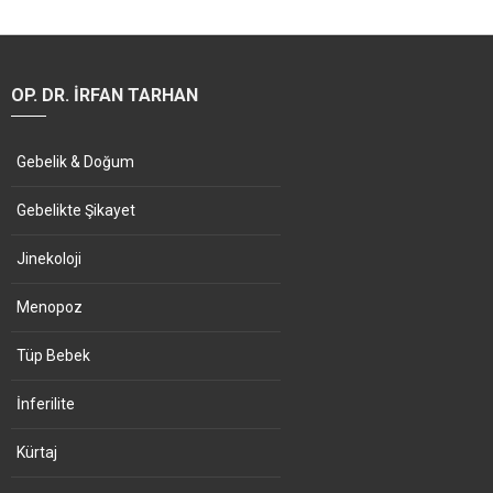
OP. DR. İRFAN TARHAN
Gebelik & Doğum
Gebelikte Şikayet
Jinekoloji
Menopoz
Tüp Bebek
İnferilite
Kürtaj