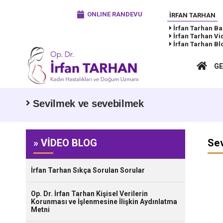
ONLINE RANDEVU
İRFAN TARHAN
İrfan Tarhan
Ba
İrfan Tarhan
Vi
İrfan Tarhan
Bl
GE
Sevilmek ve sevebilmek
» VİDEO BLOG
Sev
İrfan Tarhan Sıkça Sorulan Sorular
Op. Dr. İrfan Tarhan Kişisel Verilerin
Korunması ve İşlenmesine İlişkin Aydınlatma
Metni