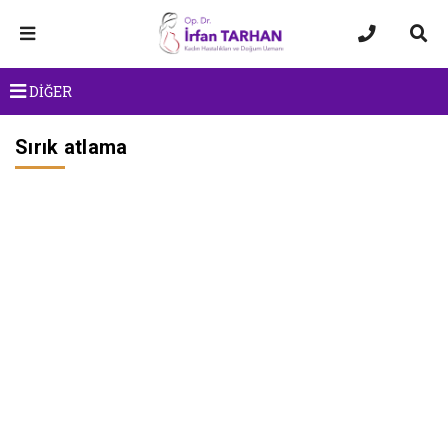
DİĞER
Sırık atlama