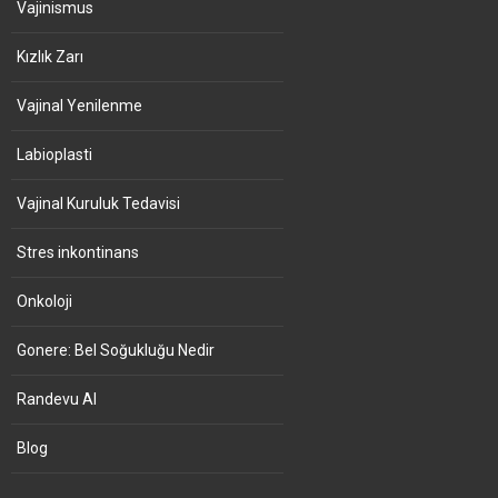
Vajinismus
Kızlık Zarı
Vajinal Yenilenme
Labioplasti
Vajinal Kuruluk Tedavisi
Stres inkontinans
Onkoloji
Gonere: Bel Soğukluğu Nedir
Randevu Al
Blog