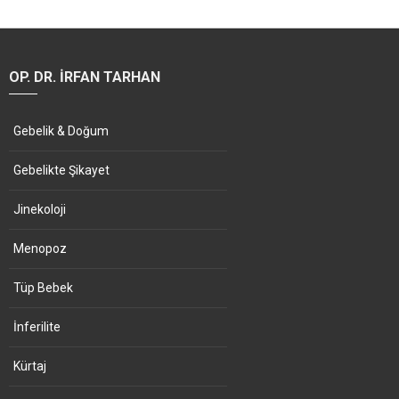
OP. DR. İRFAN TARHAN
Gebelik & Doğum
Gebelikte Şikayet
Jinekoloji
Menopoz
Tüp Bebek
İnferilite
Kürtaj