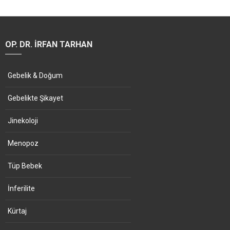
OP. DR. İRFAN TARHAN
Gebelik & Doğum
Gebelikte Şikayet
Jinekoloji
Menopoz
Tüp Bebek
İnferilite
Kürtaj