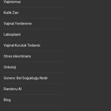
Vajinismus
Kızlık Zarı
Vajinal Yenilenme
Labioplasti
Vajinal Kuruluk Tedavisi
Stres inkontinans
Onkoloji
Gonere: Bel Soğukluğu Nedir
Randevu Al
Blog