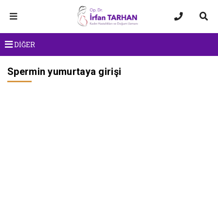
DİĞER
Spermin yumurtaya girişi