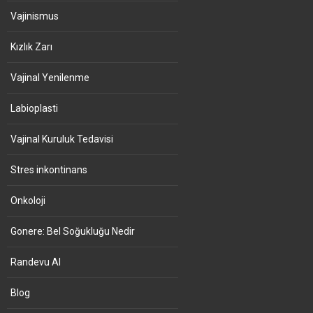
Vajinismus
Kızlık Zarı
Vajinal Yenilenme
Labioplasti
Vajinal Kuruluk Tedavisi
Stres inkontinans
Onkoloji
Gonere: Bel Soğukluğu Nedir
Randevu Al
Blog