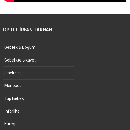
OP. DR. İRFAN TARHAN
Gebelik & Doğum
Gebelikte Şikayet
Jinekoloji
Menopoz
Tüp Bebek
İnferilite
Kürtaj