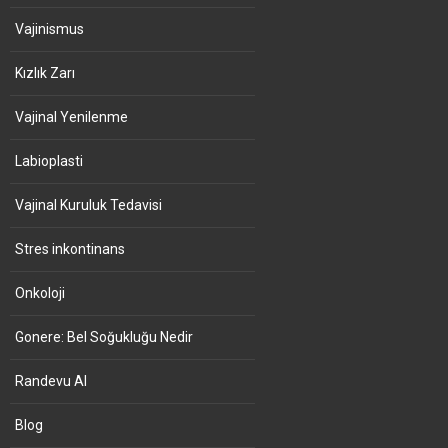
Vajinismus
Kızlık Zarı
Vajinal Yenilenme
Labioplasti
Vajinal Kuruluk Tedavisi
Stres inkontinans
Onkoloji
Gonere: Bel Soğukluğu Nedir
Randevu Al
Blog