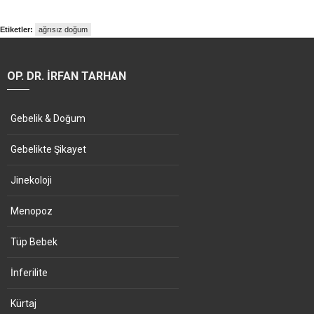
Etiketler:
ağrısız doğum
OP. DR. İRFAN TARHAN
Gebelik & Doğum
Gebelikte Şikayet
Jinekoloji
Menopoz
Tüp Bebek
İnferilite
Kürtaj