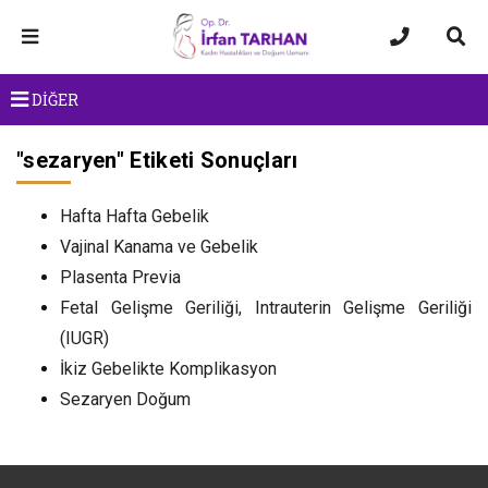
DİĞER
"
sezaryen
" Etiketi Sonuçları
Hafta Hafta Gebelik
Vajinal Kanama ve Gebelik
Plasenta Previa
Fetal Gelişme Geriliği, Intrauterin Gelişme Geriliği
(IUGR)
İkiz Gebelikte Komplikasyon
Sezaryen Doğum