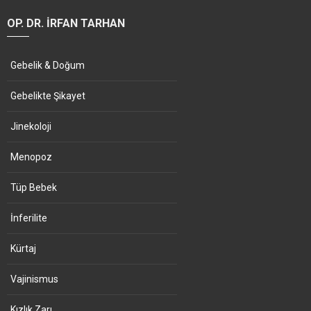
OP. DR. İRFAN TARHAN
Gebelik & Doğum
Gebelikte Şikayet
Jinekoloji
Menopoz
Tüp Bebek
İnferilite
Kürtaj
Vajinismus
Kızlık Zarı