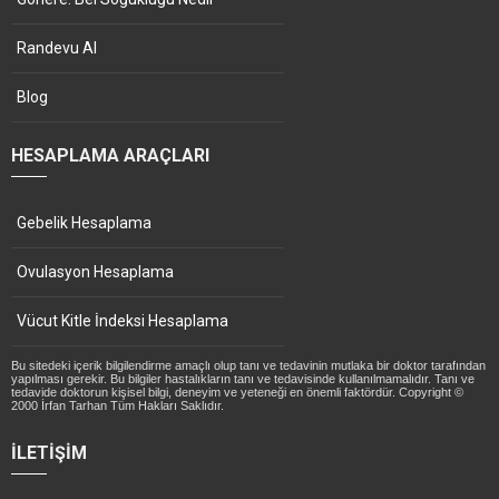
Randevu Al
Blog
HESAPLAMA ARAÇLARI
Gebelik Hesaplama
Ovulasyon Hesaplama
Vücut Kitle İndeksi Hesaplama
Bu sitedeki içerik bilgilendirme amaçlı olup tanı ve tedavinin mutlaka bir doktor tarafından
yapılması gerekir. Bu bilgiler hastalıkların tanı ve tedavisinde kullanılmamalıdır. Tanı ve
tedavide doktorun kişisel bilgi, deneyim ve yeteneği en önemli faktördür. Copyright ©
2000 İrfan Tarhan Tüm Hakları Saklıdır.
İLETIŞIM