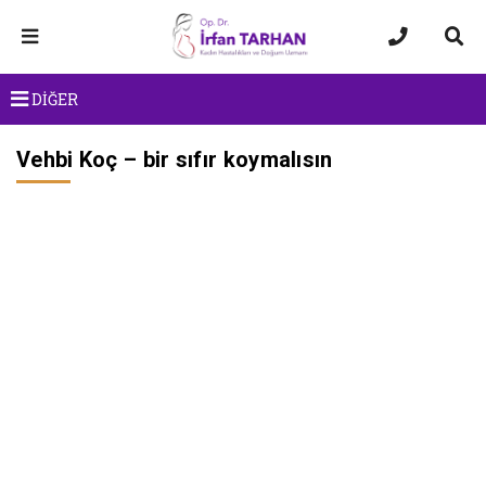
DİĞER
Vehbi Koç – bir sıfır koymalısın