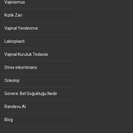
Vajinismus
Kızlık Zarı
Vajinal Yenilenme
Labioplasti
Vajinal Kuruluk Tedavisi
Stres inkontinans
Onkoloji
Gonere: Bel Soğukluğu Nedir
Randevu Al
Blog