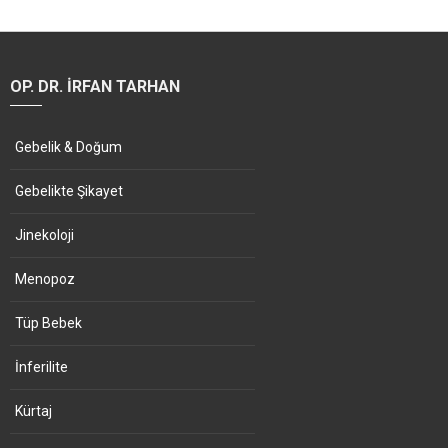
OP. DR. İRFAN TARHAN
Gebelik & Doğum
Gebelikte Şikayet
Jinekoloji
Menopoz
Tüp Bebek
İnferilite
Kürtaj