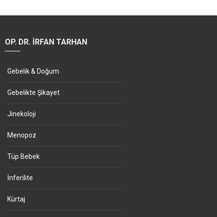
OP. DR. İRFAN TARHAN
Gebelik & Doğum
Gebelikte Şikayet
Jinekoloji
Menopoz
Tüp Bebek
İnferilite
Kürtaj