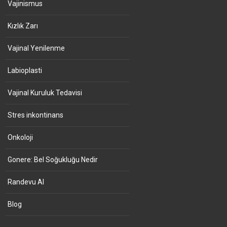
Vajinismus
Kızlık Zarı
Vajinal Yenilenme
Labioplasti
Vajinal Kuruluk Tedavisi
Stres inkontinans
Onkoloji
Gonere: Bel Soğukluğu Nedir
Randevu Al
Blog