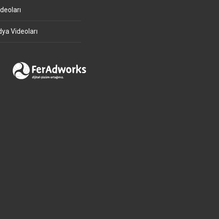
deoları
ya Videoları