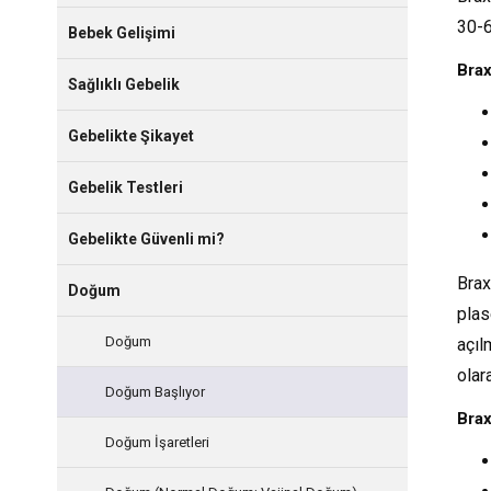
30-6
Bebek Gelişimi
Brax
Sağlıklı Gebelik
Gebelikte Şikayet
Gebelik Testleri
Gebelikte Güvenli mi?
Brax
Doğum
plas
Doğum
açıl
olar
Doğum Başlıyor
Brax
Doğum İşaretleri