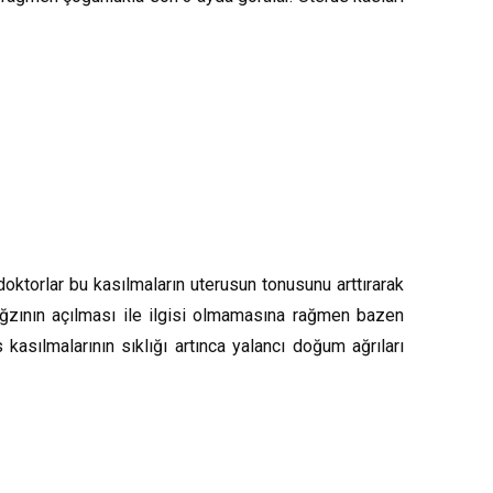
doktorlar bu kasılmaların uterusun tonusunu arttırarak
 ağzının açılması ile ilgisi olmamasına rağmen bazen
asılmalarının sıklığı artınca yalancı doğum ağrıları