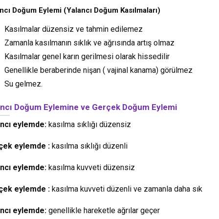
ncı Doğum Eylemi (Yalancı Doğum Kasılmaları)
Kasılmalar düzensiz ve tahmin edilemez
Zamanla kasılmanın sıklık ve ağrısında artış olmaz
Kasılmalar genel karın gerilmesi olarak hissedilir
Genellikle beraberinde nişan ( vajinal kanama) görülmez
Su gelmez.
ancı Doğum Eylemine ve Gerçek Doğum Eylemi
ancı eylemde:
kasılma sıklığı düzensiz
çek eylemde :
kasılma sıklığı düzenli
ancı eylemde:
kasılma kuvveti düzensiz
çek eylemde :
kasılma kuvveti düzenli ve zamanla daha sık
ancı eylemde:
genellikle hareketle ağrılar geçer