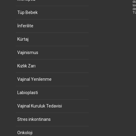
do
te
de
Tüp Bebek
Tü
İnferilite
Kürtaj
Vajinismus
Kızlık Zarı
Vajinal Yenilenme
Labioplasti
Vajinal Kuruluk Tedavisi
Stres inkontinans
Onkoloji