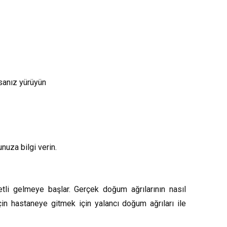
rsanız yürüyün
uza bilgi verin.
tli gelmeye başlar. Gerçek doğum ağrılarının nasıl
n hastaneye gitmek için yalancı doğum ağrıları ile