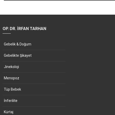
OP. DR. İRFAN TARHAN
Gebelik & Doğum
Gebelikte Şikayet
Jinekoloji
Menopoz
Tüp Bebek
İnferilite
Kürtaj