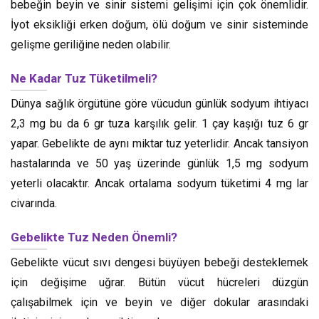
bebeğin beyin ve sinir sistemi gelişimi için çok önemlidir.
İyot eksikliği erken doğum, ölü doğum ve sinir sisteminde
gelişme geriliğine neden olabilir.
Ne Kadar Tuz Tüketilmeli?
Dünya sağlık örgütüne göre vücudun günlük sodyum ihtiyacı
2,3 mg bu da 6 gr tuza karşılık gelir. 1 çay kaşığı tuz 6 gr
yapar. Gebelikte de aynı miktar tuz yeterlidir. Ancak tansiyon
hastalarında ve 50 yaş üzerinde günlük 1,5 mg sodyum
yeterli olacaktır. Ancak ortalama sodyum tüketimi 4 mg lar
civarında.
Gebelikte Tuz Neden Önemli?
Gebelikte vücut sıvı dengesi büyüyen bebeği desteklemek
için değişime uğrar. Bütün vücut hücreleri düzgün
çalışabilmek için ve beyin ve diğer dokular arasındaki