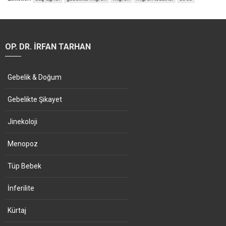
OP. DR. İRFAN TARHAN
Gebelik & Doğum
Gebelikte Şikayet
Jinekoloji
Menopoz
Tüp Bebek
İnferilite
Kürtaj