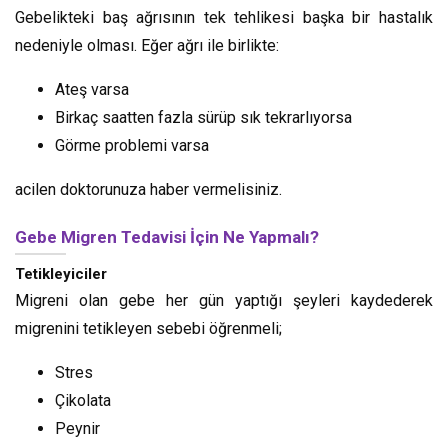
Gebelikteki baş ağrısının tek tehlikesi başka bir hastalık
nedeniyle olması. Eğer ağrı ile birlikte:
Ateş varsa
Birkaç saatten fazla sürüp sık tekrarlıyorsa
Görme problemi varsa
acilen doktorunuza haber vermelisiniz.
Gebe Migren Tedavisi İçin Ne Yapmalı?
Tetikleyiciler
Migreni olan gebe her gün yaptığı şeyleri kaydederek
migrenini tetikleyen sebebi öğrenmeli;
Stres
Çikolata
Peynir