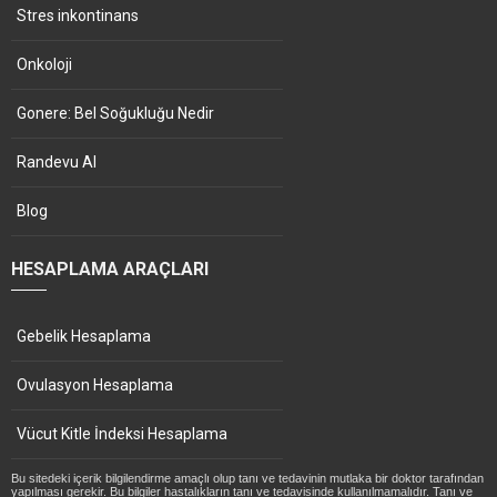
Stres inkontinans
Onkoloji
Gonere: Bel Soğukluğu Nedir
Randevu Al
Blog
HESAPLAMA ARAÇLARI
Gebelik Hesaplama
Ovulasyon Hesaplama
Vücut Kitle İndeksi Hesaplama
Bu sitedeki içerik bilgilendirme amaçlı olup tanı ve tedavinin mutlaka bir doktor tarafından
yapılması gerekir. Bu bilgiler hastalıkların tanı ve tedavisinde kullanılmamalıdır. Tanı ve