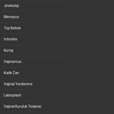
Jinekoloji
Menopoz
Tüp Bebek
İnferilite
Kürtaj
Vajinismus
Kızlık Zarı
Vajinal Yenilenme
Labioplasti
Vajinal Kuruluk Tedavisi