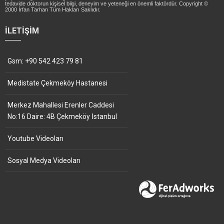
tedavide doktorun kişisel bilgi, deneyim ve yeteneği en önemli faktördür. Copyright ©
2000 İrfan Tarhan Tüm Hakları Saklıdır.
İLETIŞIM
Gsm: +90 542 423 79 81
Medistate Çekmeköy Hastanesi
Merkez Mahallesi Erenler Caddesi
No:16 Daire: 4B Çekmeköy İstanbul
Youtube Videoları
Sosyal Medya Videoları