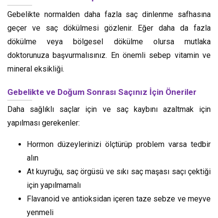
Gebelikte normalden daha fazla saç dinlenme safhasına
geçer ve saç dökülmesi gözlenir. Eğer daha da fazla
dökülme veya bölgesel dökülme olursa mutlaka
doktorunuza başvurmalısınız. En önemli sebep vitamin ve
mineral eksikliği.
Gebelikte ve Doğum Sonrası Saçınız İçin Öneriler
Daha sağlıklı saçlar için ve saç kaybını azaltmak için
yapılması gerekenler:
Hormon düzeylerinizi ölçtürüp problem varsa tedbir
alın
At kuyruğu, saç örgüsü ve sıkı saç maşası saçı çektiği
için yapılmamalı
Flavanoid ve antioksidan içeren taze sebze ve meyve
yenmeli