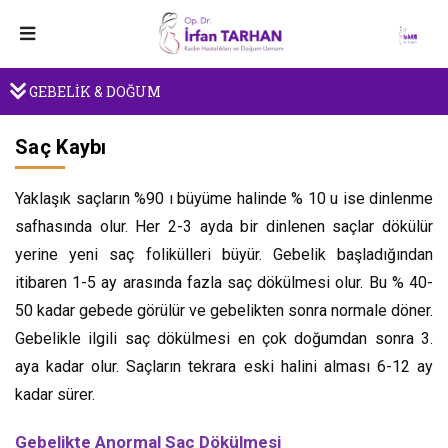
GEBELİK & DOĞUM
Saç Kaybı
Yaklaşık saçların %90 ı büyüme halinde % 10 u ise dinlenme
safhasında olur. Her 2-3 ayda bir dinlenen saçlar dökülür
yerine yeni saç folikülleri büyür. Gebelik başladığından
itibaren 1-5 ay arasında fazla saç dökülmesi olur. Bu % 40-
50 kadar gebede görülür ve gebelikten sonra normale döner.
Gebelikle ilgili saç dökülmesi en çok doğumdan sonra 3.
aya kadar olur. Saçların tekrara eski halini alması 6-12 ay
kadar sürer.
Gebelikte Anormal Saç Dökülmesi