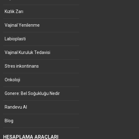
Kızlık Zarı
Vajinal Yenilenme
Labioplasti
Vajinal Kuruluk Tedavisi
Stres inkontinans
Onkoloji
Gonere: Bel Soğukluğu Nedir
Randevu Al
Blog
HESAPLAMA ARAÇLARI