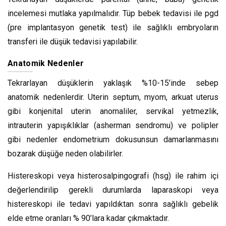
incelemesi mutlaka yapılmalıdır. Tüp bebek tedavisi ile pgd
(pre implantasyon genetik test) ile sağlıklı embryoların
transferi ile düşük tedavisi yapılabilir.
Anatomik Nedenler
Tekrarlayan düşüklerin yaklaşık %10-15’inde sebep
anatomik nedenlerdir. Uterin septum, myom, arkuat uterus
gibi konjenital uterin anomaliler, servikal yetmezlik,
intrauterin yapışıklıklar (asherman sendromu) ve polipler
gibi nedenler endometrium dokusunsun damarlanmasını
bozarak düşüğe neden olabilirler.
Histereskopi veya histerosalpingografi (hsg) ile rahim içi
değerlendirilip gerekli durumlarda laparaskopi veya
histereskopi ile tedavi yapıldıktan sonra sağlıklı gebelik
elde etme oranları % 90’lara kadar çıkmaktadır.