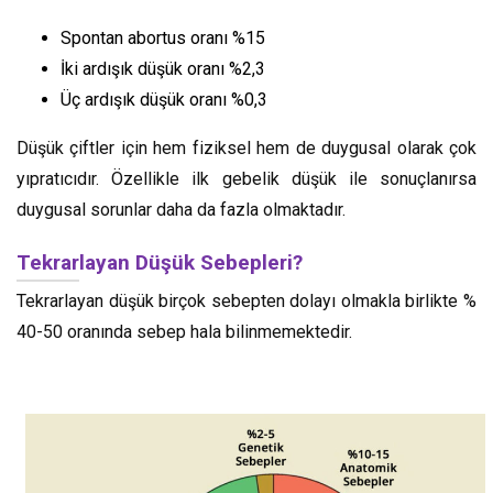
Spontan abortus oranı %15
İki ardışık düşük oranı %2,3
Üç ardışık düşük oranı %0,3
Düşük çiftler için hem fiziksel hem de duygusal olarak çok
yıpratıcıdır. Özellikle ilk gebelik düşük ile sonuçlanırsa
duygusal sorunlar daha da fazla olmaktadır.
Tekrarlayan Düşük Sebepleri?
Tekrarlayan düşük birçok sebepten dolayı olmakla birlikte %
40-50 oranında sebep hala bilinmemektedir.