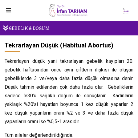
GEBELİK & DOĞUM
Tekrarlayan Düşük (Habitual Abortus)
Tekrarlayan düşük yani tekrarlayan gebelik kayıpları 20.
gebelik haftasından önce aynı çiftlerin ilişkisi ile oluşan
gebeliklerde 3 ve/veya daha fazla düşük olmasına denir.
Düşük tahmin edilenden çok daha fazla olur. Gebeliklerin
sadece %30’u sağlıklı doğum ile sonuçlanır. Kadınların
yaklaşık %20’si hayatları boyunca 1 kez düşük yaparlar. 2
kez düşük yapanların oranı %2 ve 3 ve daha fazla düşük
yapanların oranı ise %0,5-1 arasıdır.
Tüm aileler değerlendirildiğinde: