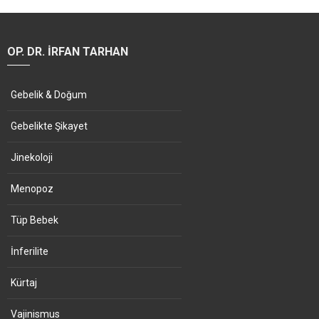
OP. DR. İRFAN TARHAN
Gebelik & Doğum
Gebelikte Şikayet
Jinekoloji
Menopoz
Tüp Bebek
İnferilite
Kürtaj
Vajinismus