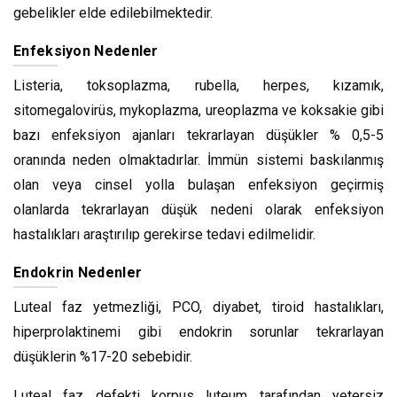
gebelikler elde edilebilmektedir.
Enfeksiyon Nedenler
Listeria, toksoplazma, rubella, herpes, kızamık,
sitomegalovirüs, mykoplazma, ureoplazma ve koksakie gibi
bazı enfeksiyon ajanları tekrarlayan düşükler % 0,5-5
oranında neden olmaktadırlar. İmmün sistemi baskılanmış
olan veya cinsel yolla bulaşan enfeksiyon geçirmiş
olanlarda tekrarlayan düşük nedeni olarak enfeksiyon
hastalıkları araştırılıp gerekirse tedavi edilmelidir.
Endokrin Nedenler
Luteal faz yetmezliği, PCO, diyabet, tiroid hastalıkları,
hiperprolaktinemi gibi endokrin sorunlar tekrarlayan
düşüklerin %17-20 sebebidir.
Luteal faz defekti korpus luteum tarafından yetersiz