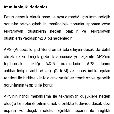
İmmünolojik Nedenler
Fetus genetik olarak anne ile aynı olmadığı için immünolojik
sorunlar ortaya çıkabilir. İmmünolojik sorunlar spontan veya
tekrarlayan düşüklerin neden olabilir ve tekrarlayan
düşüklerin yaklaşık %20’ bu nedenledir.
APS (Antiposfolipid Sendromu) tekrarlayan düşük de dâhil
olmak üzere birçok gebelik sorununa yol açabilir. APS’nin
toplumdaki sıklığı %3-5 oranındadır. APS tanısı
antikardiolipin antibodiler (IgG, IgM) ve Lupus Antikoagulan
testleri ile birlikte klinik olarak vasküler tromboz ve gebelik
sorunlarının tespiti ile konur.
APS’nin hangi mekanizma ile tekrarlayan düşüklere neden
olduğu tam olarak bilinmemekle birlikte tedavide düşük doz
aspirin ve düşük molekül ağırlıklı heparin ile sağlıklı