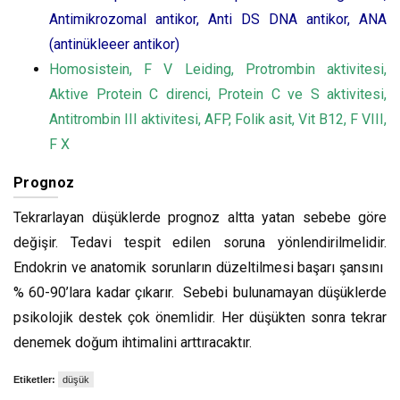
Antimikrozomal antikor, Anti DS DNA antikor, ANA
(antinükleeer antikor)
Homosistein, F V Leiding, Protrombin aktivitesi,
Aktive Protein C direnci, Protein C ve S aktivitesi,
Antitrombin III aktivitesi, AFP, Folik asit, Vit B12, F VIII,
F X
Prognoz
Tekrarlayan düşüklerde prognoz altta yatan sebebe göre
değişir. Tedavi tespit edilen soruna yönlendirilmelidir.
Endokrin ve anatomik sorunların düzeltilmesi başarı şansını
% 60-90’lara kadar çıkarır. Sebebi bulunamayan düşüklerde
psikolojik destek çok önemlidir. Her düşükten sonra tekrar
denemek doğum ihtimalini arttıracaktır.
Etiketler:
düşük