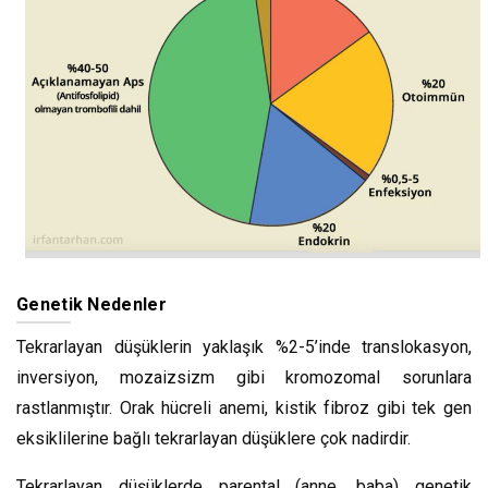
Genetik Nedenler
Tekrarlayan düşüklerin yaklaşık %2-5’inde translokasyon,
inversiyon, mozaizsizm gibi kromozomal sorunlara
rastlanmıştır. Orak hücreli anemi, kistik fibroz gibi tek gen
eksiklilerine bağlı tekrarlayan düşüklere çok nadirdir.
Tekrarlayan düşüklerde parental (anne, baba) genetik