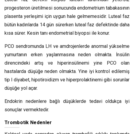
progesteron üretilmesi sonucunda endometrium tabakasının
plasenta yerleşimi için uygun hale gelmemesidir. Luteal faz
bütün kadınlarda 14 gün sürerken luteal faz defektinde daha
kısa sürer. Kesin tanı endometrial biyopsi ile konur.
PCO sendromunda LH ve amdrojenlerde anormal yükselme
yumurtanın erken yaşlanmasına neden olmakta. İnsülin
direncindeki artış ve hiperinsülinemi yine PCO olan
hastalarda düşüğe neden olmakta. Yine iyi kontrol edilemiş
tip I diyabet, hipotiroidizm ve hiperprolaktinemi gibi sorunlar
düşüğe yol açar.
Endokrin nedenlere bağlı düşüklerde tedavi oldukça iyi
sonuçlar vermektedir.
Trombotik Nedenler